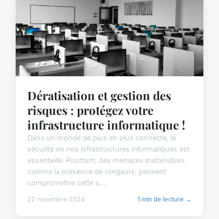
Dératisation et gestion des
risques : protégez votre
infrastructure informatique !
Dans un monde de plus en plus connecté, la
sécurité de nos infrastructures informatiques est
essentielle. Pourtant, des menaces inattendues,
comme la présence de rongeurs, peuvent
compromettre cette s...
22 novembre 2024
1 min de lecture →