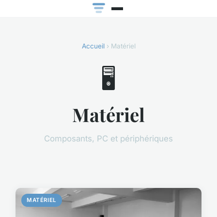
Accueil
› Matériel
🖥️
Matériel
Composants, PC et périphériques
MATÉRIEL